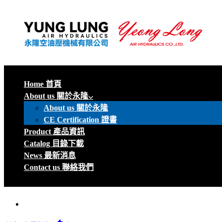
Home 首頁
About us 關於永隆
About us 關於永隆
CE Certification 證書
Product 產品資訊
Catalog 目錄下載
News 最新消息
Contact us 聯絡我們
menu