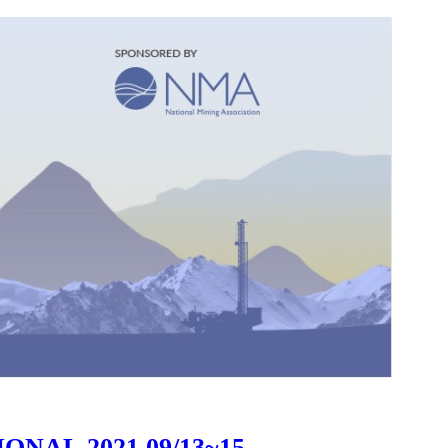
L 2021 09/13~15