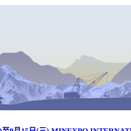
5日(三) MINEXPO INTERNATIONA