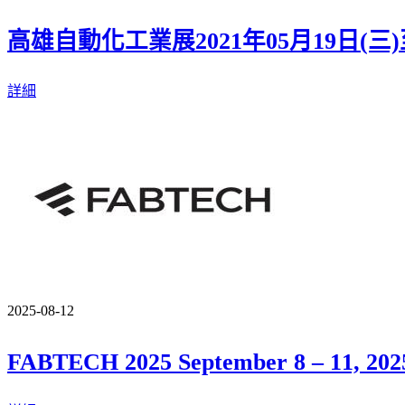
高雄自動化工業展2021年05月19日(三)至05月22日(
詳細
2025-08-12
FABTECH 2025 September 8 – 