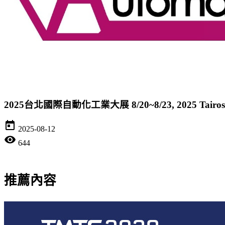
2025台北國際自動化工業大展 8/20~8/23, 2025 Tairos \A
today
2025-08-12
visibility
644
推薦內容