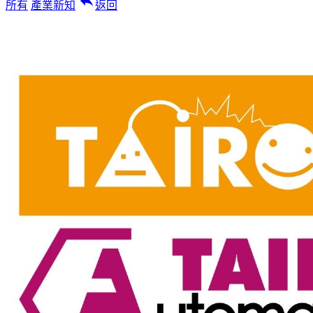
reply
所有
產業新知
返回