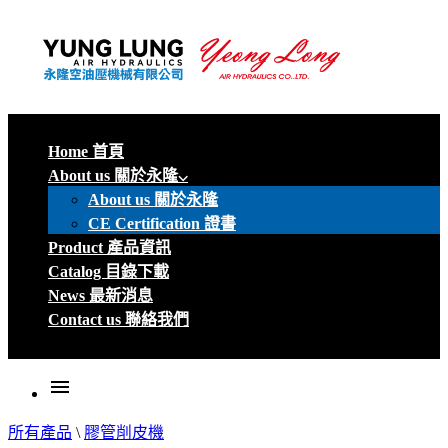
Home 首頁
About us 關於永隆
About us 關於永隆
CE Certification 證書
Product 產品資訊
Catalog 目錄下載
News 最新消息
Contact us 聯絡我們
menu
所有產品
\
膠管削皮機