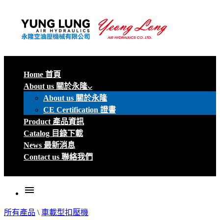
Home 首頁
About us 關於永隆
About us 關於永隆
CE Certification 證書
Product 產品資訊
Catalog 目錄下載
News 最新消息
Contact us 聯絡我們
menu
所有產品
\
車載型扣壓機