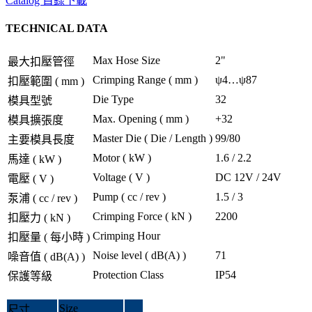
Catalog 目錄下載
TECHNICAL DATA
Max Hose Size
2"
最大扣壓管徑
Crimping Range ( mm )
ψ4…ψ87
扣壓範圍 ( mm )
Die Type
32
模具型號
Max. Opening ( mm )
+32
模具擴張度
Master Die ( Die / Length )
99/80
主要模具長度
Motor ( kW )
1.6 / 2.2
馬達 ( kW )
Voltage ( V )
DC 12V / 24V
電壓 ( V )
Pump ( cc / rev )
1.5 / 3
泵浦 ( cc / rev )
Crimping Force ( kN )
2200
扣壓力 ( kN )
Crimping Hour
扣壓量 ( 每小時 )
Noise level ( dB(A) )
71
噪音值 ( dB(A) )
Protection Class
IP54
保護等級
Size
尺寸