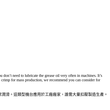
on’t need to lubricate the grease oil very often in machines. It’s
 to crimp for mass production, we recommend you can consider for
壓機得經常潤滑。這類型機台應用於工廠廠家，誰需大量扣壓製造生產。