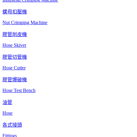
螺母扣壓機
Nut Crimping Machine
膠管削皮機
Hose Skiver
膠管切管機
Hose Cutter
膠管爆破機
Hose Test Bench
油管
Hose
各式接頭
Fittings