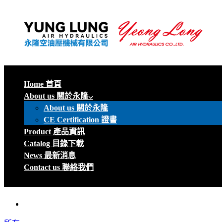
Home 首頁
About us 關於永隆
About us 關於永隆
CE Certification 證書
Product 產品資訊
Catalog 目錄下載
News 最新消息
Contact us 聯絡我們
menu