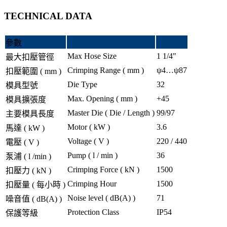
TECHNICAL DATA
參數
Max Hose Size
1 1/4"
最大扣壓管徑
Crimping Range ( mm )
ψ4…ψ87
扣壓範圍 ( mm )
Die Type
32
模具型號
Max. Opening ( mm )
+45
模具擴張度
Master Die ( Die / Length )
99/97
主要模具長度
Motor ( kW )
3.6
馬達 ( kW )
Voltage ( V )
220 / 440
電壓 ( V )
Pump ( l / min )
36
泵浦 ( l /min )
Crimping Force ( kN )
1500
扣壓力 ( kN )
Crimping Hour
1500
扣壓量 ( 每小時 )
Noise level ( dB(A) )
71
噪音值 ( dB(A) )
Protection Class
IP54
保護等級