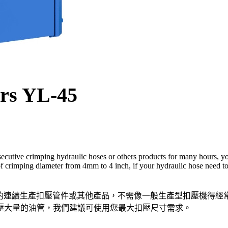
ers YL-45
tive crimping hydraulic hoses or others products for many hours, you d
 of crimping diameter from 4mm to 4 inch, if your hydraulic hose need
扣壓機 可以數小時的連續生產扣壓管件或其他產品，不需像一般生產型扣
壓大量的油管，我們建議可使用您最大扣壓尺寸需求。