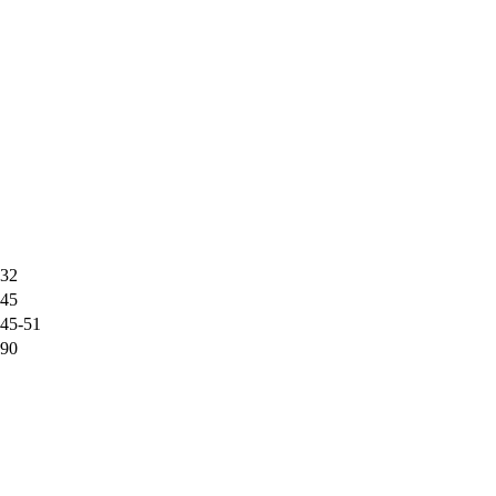
32
45
45-51
90