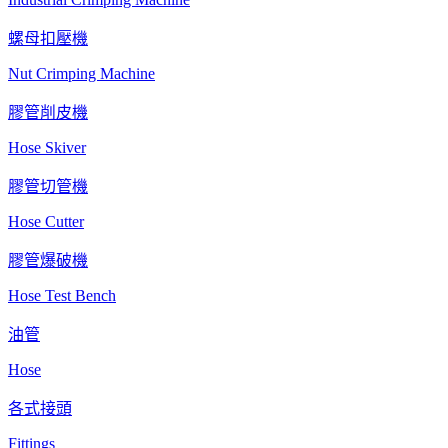
螺母扣壓機
Nut Crimping Machine
膠管削皮機
Hose Skiver
膠管切管機
Hose Cutter
膠管爆破機
Hose Test Bench
油管
Hose
各式接頭
Fittings