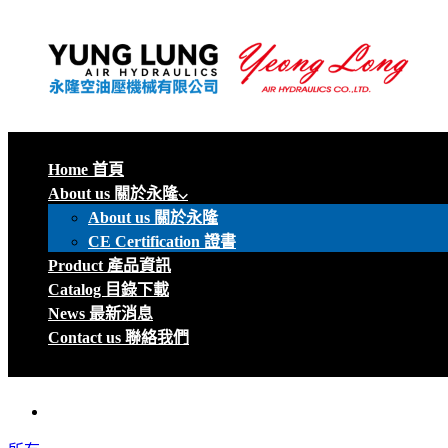
Home 首頁
About us 關於永隆
About us 關於永隆
CE Certification 證書
Product 產品資訊
Catalog 目錄下載
News 最新消息
Contact us 聯絡我們
menu