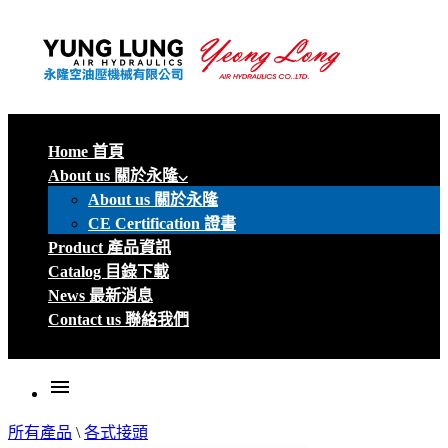
Home 首頁
About us 關於永隆
About us 關於永隆
CE Certification 證書
Product 產品資訊
Catalog 目錄下載
News 最新消息
Contact us 聯絡我們
menu
所有產品
\
各式接頭