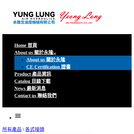
Home 首頁
About us 關於永隆
About us 關於永隆
CE Certification 證書
Product 產品資訊
Catalog 目錄下載
News 最新消息
Contact us 聯絡我們
menu
所有產品
\
各式接頭