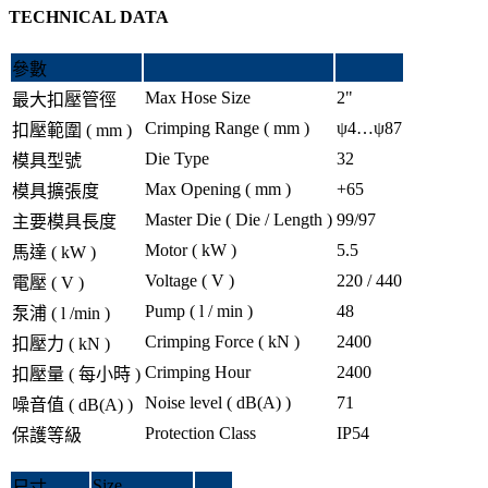
TECHNICAL DATA
參數
Max Hose Size
2"
最大扣壓管徑
Crimping Range ( mm )
ψ4…ψ87
扣壓範圍 ( mm )
Die Type
32
模具型號
Max Opening ( mm )
+65
模具擴張度
Master Die ( Die / Length )
99/97
主要模具長度
Motor ( kW )
5.5
馬達 ( kW )
Voltage ( V )
220 / 440
電壓 ( V )
Pump ( l / min )
48
泵浦 ( l /min )
Crimping Force ( kN )
2400
扣壓力 ( kN )
Crimping Hour
2400
扣壓量 ( 每小時 )
Noise level ( dB(A) )
71
噪音值 ( dB(A) )
Protection Class
IP54
保護等級
Size
尺寸