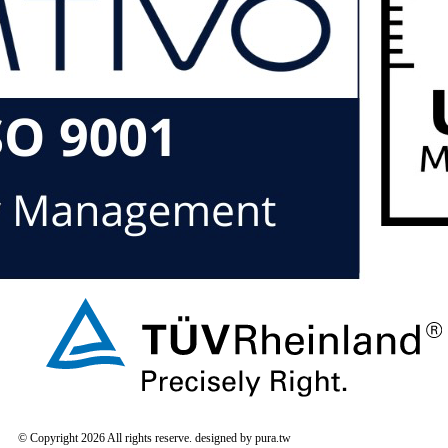
© Copyright 2026 All rights reserve. designed by pura.tw