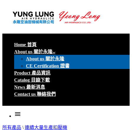
Home 首頁
About us 關於永隆
About us 關於永隆
CE Certification 證書
Product 產品資訊
Catalog 目錄下載
News 最新消息
Contact us 聯絡我們
menu
所有產品
\
連續大量生產扣壓機