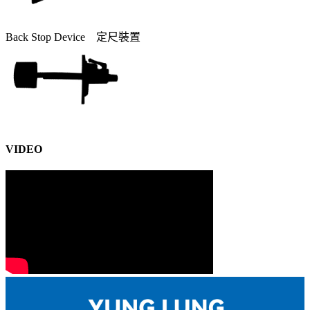
Back Stop Device 定尺裝置
VIDEO