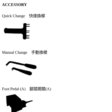
ACCESSORY
Quick Change 快速換模
Manual Change 手動換模
Foot Pedal (A) 腳踏開關(A)