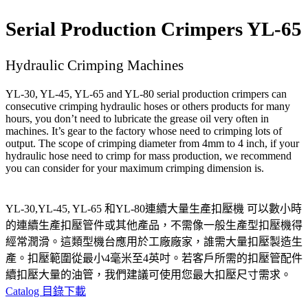
Serial Production Crimpers YL-65
Hydraulic Crimping Machines
YL-30, YL-45, YL-65 and YL-80 serial production crimpers can
consecutive crimping hydraulic hoses or others products for many
hours, you don’t need to lubricate the grease oil very often in
machines. It’s gear to the factory whose need to crimping lots of
output. The scope of crimping diameter from 4mm to 4 inch, if your
hydraulic hose need to crimp for mass production, we recommend
you can consider for your maximum crimping dimension is.
YL-30,YL-45, YL-65 和YL-80連續大量生產扣壓機 可以數小時
的連續生產扣壓管件或其他產品，不需像一般生產型扣壓機得
經常潤滑。這類型機台應用於工廠廠家，誰需大量扣壓製造生
產。扣壓範圍從最小4毫米至4英吋。若客戶所需的扣壓管配件
續扣壓大量的油管，我們建議可使用您最大扣壓尺寸需求。
Catalog 目錄下載